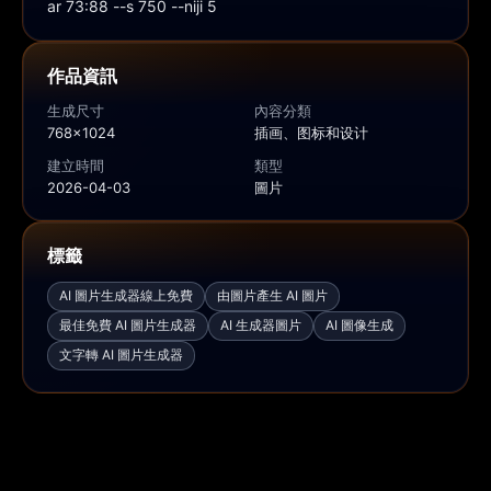
ar 73:88 --s 750 --niji 5
作品資訊
生成尺寸
內容分類
768x1024
插画、图标和设计
建立時間
類型
2026-04-03
圖片
標籤
AI 圖片生成器線上免費
由圖片產生 AI 圖片
最佳免費 AI 圖片生成器
AI 生成器圖片
AI 圖像生成
文字轉 AI 圖片生成器