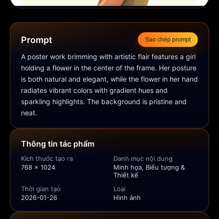
Prompt
Sao chép prompt
A poster work brimming with artistic flair features a girl 
holding a flower in the center of the frame. Her posture 
is both natural and elegant, while the flower in her hand 
radiates vibrant colors with gradient hues and 
sparkling highlights. The background is pristine and 
neat.
Thông tin tác phẩm
Kích thước tạo ra
Danh mục nội dung
768 × 1024
Minh họa, Biểu tượng &
Thiết kế
Thời gian tạo
Loại
2026-01-26
Hình ảnh