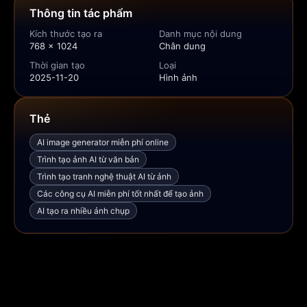
Thông tin tác phẩm
Kích thước tạo ra
Danh mục nội dung
768 × 1024
Chân dung
Thời gian tạo
Loại
2025-11-20
Hình ảnh
Thẻ
AI image generator miễn phí online
Trình tạo ảnh AI từ văn bản
Trình tạo tranh nghệ thuật AI từ ảnh
Các công cụ AI miễn phí tốt nhất để tạo ảnh
AI tạo ra nhiều ảnh chụp