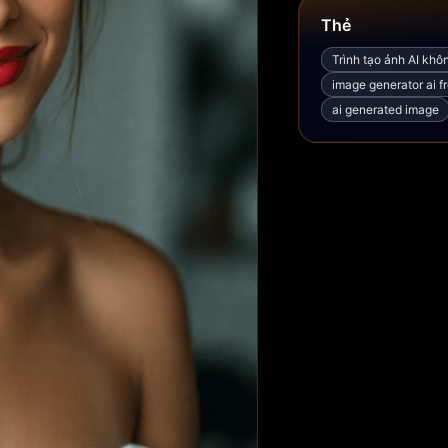
Thẻ
Trình tạo ảnh AI khô
image generator ai f
ai generated image