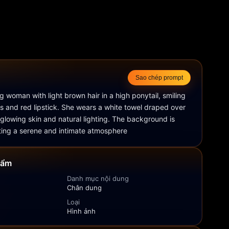
Sao chép prompt
g woman with light brown hair in a high ponytail, smiling 
es and red lipstick. She wears a white towel draped over 
 glowing skin and natural lighting. The background is 
ating a serene and intimate atmosphere
hẩm
Danh mục nội dung
Chân dung
Loại
Hình ảnh