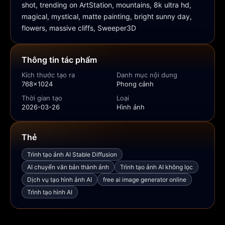
shot, trending on ArtStation, mountains, 8k ultra hd, 
magical, mystical, matte painting, bright sunny day, 
flowers, massive cliffs, Sweeper3D
Thông tin tác phẩm
Kích thước tạo ra
Danh mục nội dung
768x1024
Phong cảnh
Thời gian tạo
Loại
2026-03-26
Hình ảnh
Thẻ
Trình tạo ảnh AI Stable Diffusion
AI chuyển văn bản thành ảnh
Trình tạo ảnh AI không lọc
Dịch vụ tạo hình ảnh AI
free ai image generator online
Trình tạo hình AI