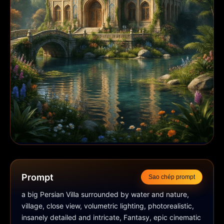
Prompt
Sao chép prompt
a big Persian Villa surrounded by water and nature, 
village, close view, volumetric lighting, photorealistic, 
insanely detailed and intricate, Fantasy, epic cinematic 