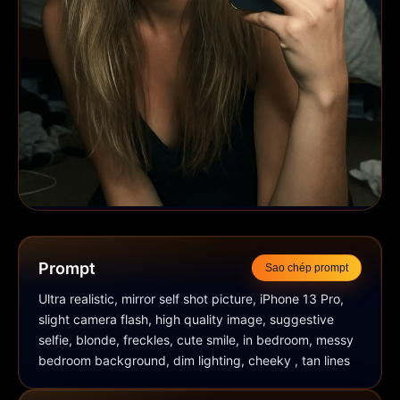
Prompt
Sao chép prompt
Ultra realistic, mirror self shot picture, iPhone 13 Pro, 
slight camera flash, high quality image, suggestive 
selfie, blonde, freckles, cute smile, in bedroom, messy 
bedroom background, dim lighting, cheeky , tan lines