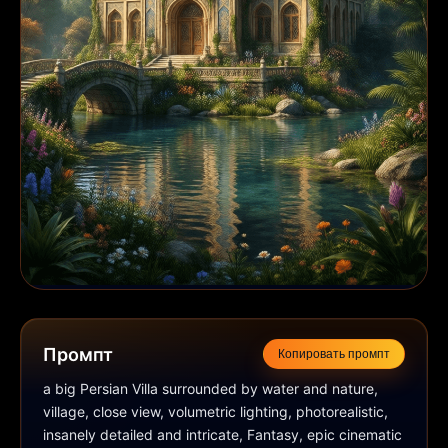
Промпт
Копировать промпт
a big Persian Villa surrounded by water and nature, 
village, close view, volumetric lighting, photorealistic, 
insanely detailed and intricate, Fantasy, epic cinematic 