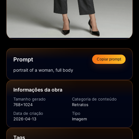
Prompt
Copiar prompt
portrait of a woman, full body
Informações da obra
Tamanho gerado
Categoria de conteúdo
768x1024
Retratos
Data de criação
Tipo
2026-04-13
Imagem
Tags