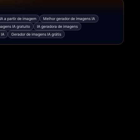
IA a partir de imagem
Melhor gerador de imagens IA
agens IA gratuito
IA geradora de imagens
 IA
Gerador de imagens IA grátis