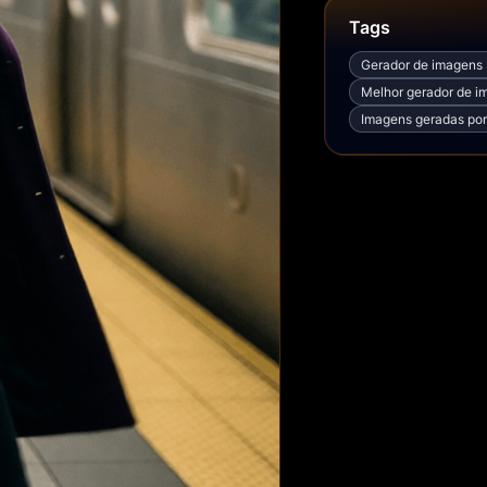
Tags
Gerador de imagens 
Melhor gerador de im
Imagens geradas por