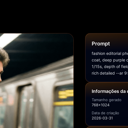
Prompt
fashion editorial p
coat, deep purple c
1/15s, depth of fie
rich detailed --ar 9
Informações da 
Tamanho gerado
768x1024
Data de criação
2026-03-31