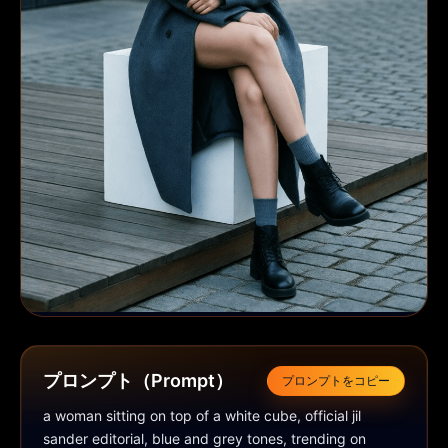
プロンプト（Prompt）
プロンプトをコピー
a woman sitting on top of a white cube, official jil 
sander editorial, blue and grey tones, trending on 