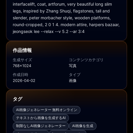
interfacelift, coat, artforum, very beautiful long slim 
legs, inspired by Zhang Shuqi, flagstones, tall and 
slender, peter morbacher style, wooden platforms, 
round-cropped, 2 0 1 4. modern attire, harpers bazaar, 
jeongseok lee --relax --v 5.2 --ar 3:4
作品情報
生成サイズ
コンテンツカテゴリ
768x1024
写真
作成日時
タイプ
2026-04-02
画像
タグ
AI画像ジェネレーター 無料オンライン
テキストから画像を生成するAI
制限なしAI画像ジェネレーター
AI画像を生成