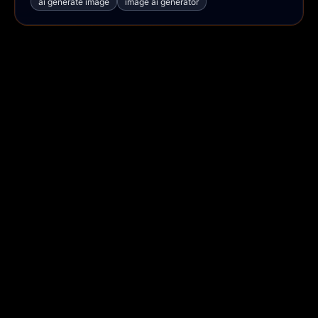
ai generate image
image ai generator