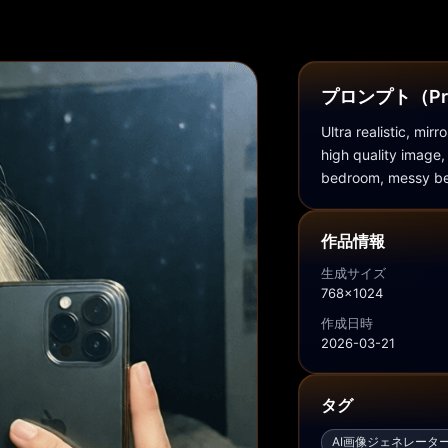
プロンプト（Pr
Ultra realistic, mirr
high quality image, 
bedroom, messy bed
作品情報
生成サイズ
768x1024
作成日時
2026-03-21
タグ
AI画像ジェネレーター