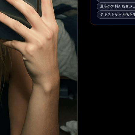
最高の無料AI画像ジ
テキストから画像を生