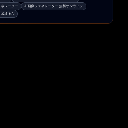
ェネレーター
AI画像ジェネレーター 無料オンライン
成するAI