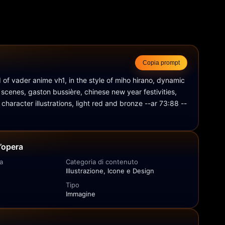
Copia prompt
of vader anime vh1, in the style of miho hirano, dynamic 
cenes, gaston bussière, chinese new year festivities, 
character illustrations, light red and bronze --ar 73:88 --
l’opera
a
Categoria di contenuto
Illustrazione, Icone e Design
Tipo
Immagine