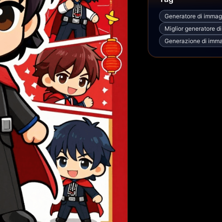
Generatore di immagi
Miglior generatore di
Generazione di imma