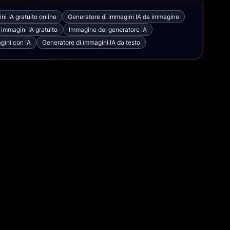
ni IA gratuito online
Generatore di immagini IA da immagine
 immagini IA gratuito
Immagine del generatore IA
gini con IA
Generatore di immagini IA da testo