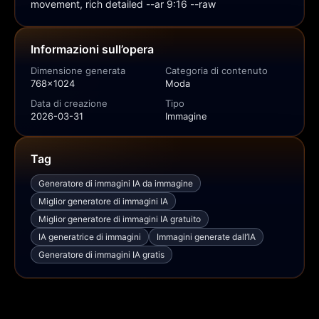
movement, rich detailed --ar 9:16 --raw
Informazioni sull’opera
Dimensione generata
Categoria di contenuto
768x1024
Moda
Data di creazione
Tipo
2026-03-31
Immagine
Tag
Generatore di immagini IA da immagine
Miglior generatore di immagini IA
Miglior generatore di immagini IA gratuito
IA generatrice di immagini
Immagini generate dall’IA
Generatore di immagini IA gratis