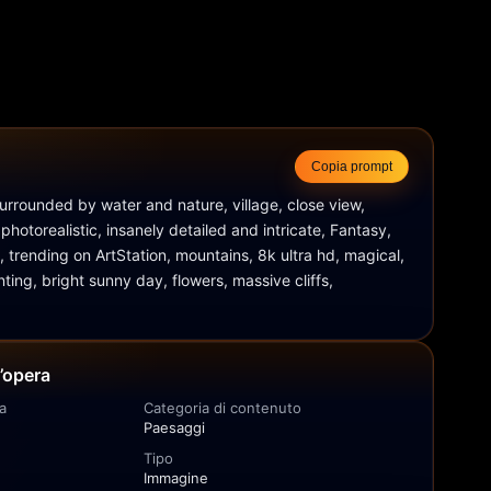
Copia prompt
surrounded by water and nature, village, close view, 
 photorealistic, insanely detailed and intricate, Fantasy, 
, trending on ArtStation, mountains, 8k ultra hd, magical, 
ting, bright sunny day, flowers, massive cliffs, 
l’opera
a
Categoria di contenuto
Paesaggi
Tipo
Immagine