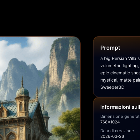
Prompt
a big Persian Villa 
volumetric lighting,
epic cinematic shot
mystical, matte pain
Sweeper3D
Informazioni sul
Dimensione generat
768x1024
Data di creazione
2026-03-26