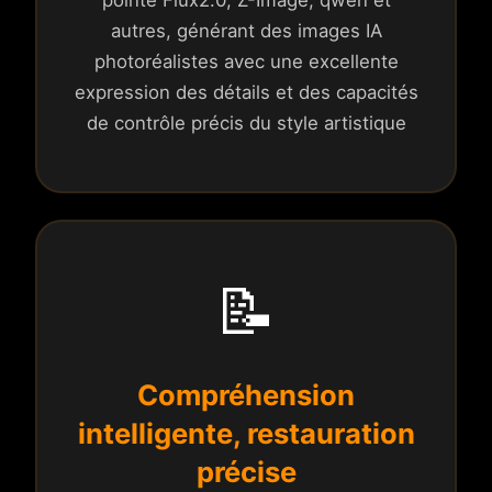
pointe Flux2.0, Z-Image, qwen et
autres, générant des images IA
photoréalistes avec une excellente
expression des détails et des capacités
de contrôle précis du style artistique
📝
Compréhension
intelligente, restauration
précise