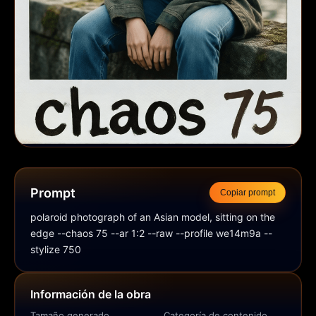
Prompt
Copiar prompt
polaroid photograph of an Asian model, sitting on the 
edge --chaos 75 --ar 1:2 --raw --profile we14m9a --
stylize 750
Información de la obra
Tamaño generado
Categoría de contenido