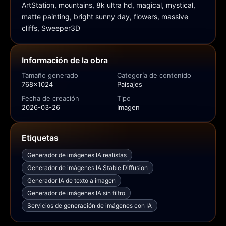
ArtStation, mountains, 8k ultra hd, magical, mystical, 
matte painting, bright sunny day, flowers, massive 
cliffs, Sweeper3D
Información de la obra
Tamaño generado
Categoría de contenido
768x1024
Paisajes
Fecha de creación
Tipo
2026-03-26
Imagen
Etiquetas
Generador de imágenes IA realistas
Generador de imágenes IA Stable Diffusion
Generador IA de texto a imagen
Generador de imágenes IA sin filtro
Servicios de generación de imágenes con IA