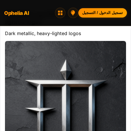
Ophelia AI
Opheliaai موجه:Dark metallic, heavy-
تسجيل الدخول / التسجيل
lighted logos
Dark metallic, heavy-lighted logos