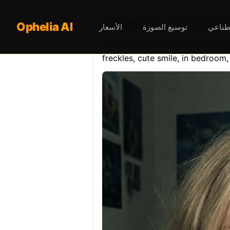
Ultra realis…
Ophelia AI
صطناعي
توسيع الصورة
الأسعار
Ultra realistic, mirror self shot 
freckles, cute smile, in bedroom