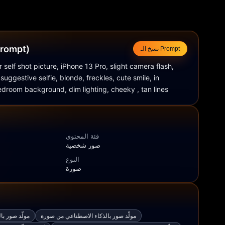
النص التوجيهي (t
نسخ الـ Prompt
or self shot picture, iPhone 13 Pro, slight camera flash, 
suggestive selfie, blonde, freckles, cute smile, in 
room background, dim lighting, cheeky , tan lines
فئة المحتوى
صور شخصية
النوع
صورة
مولّد صور بالذكاء الاصطناعي من صورة
مولّد صور با