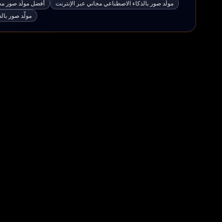
مولّد صور بالذكاء الاصطناعي مجاني عبر الإنترنت
أفضل مولّد صور مج
مولّد صور با